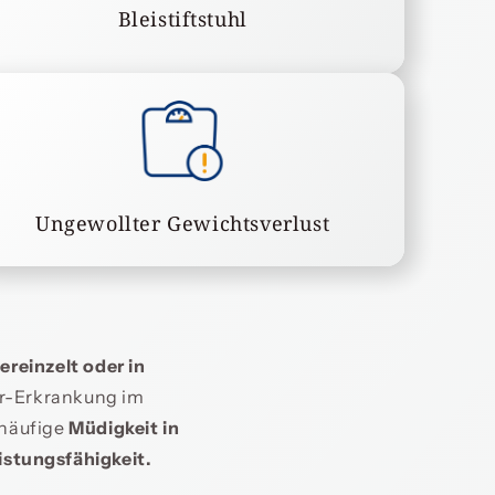
Bleistiftstuhl
Ungewollter Gewichtsverlust
ereinzelt oder in
or-Erkrankung im
 häufige
Müdigkeit in
istungsfähigkeit.