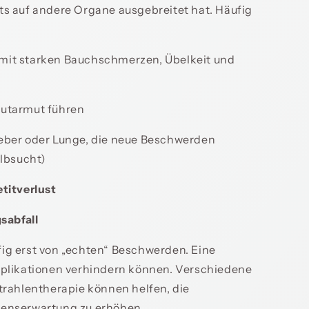
its auf andere Organe ausgebreitet hat. Häufig
 mit starken Bauchschmerzen, Übelkeit und
Blutarmut führen
 Leber oder Lunge, die neue Beschwerden
elbsucht)
titverlust
sabfall
fig erst von „echten“ Beschwerden. Eine
omplikationen verhindern können. Verschiedene
ahlentherapie können helfen, die
benserwartung zu erhöhen.