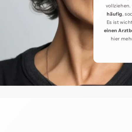
vollziehen
häufig
, so
Es ist wic
einen Arztb
hier meh