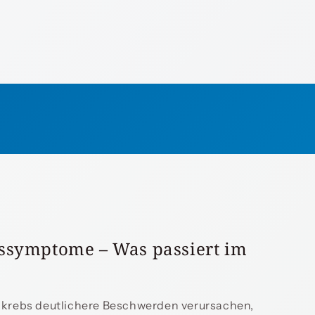
ssymptome – Was passiert im
krebs deutlichere Beschwerden verursachen,