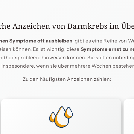
che Anzeichen von Darmkrebs im Übe
ühen Symptome oft ausbleiben
, gibt es eine Reihe von W
sen können. Es ist wichtig, diese
Symptome ernst zu 
ndheitsprobleme hinweisen können. Sie sollten unbedi
 insbesondere, wenn sie über mehrere Wochen bestehen
Zu den häufigsten Anzeichen zählen: