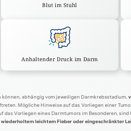
Blut im Stuhl
Anhaltender Druck im Darm
 können, abhängig vom jeweiligen Darmkrebsstadium,
v
ftreten. Mögliche Hinweise auf das Vorliegen einer Tum
uf das Vorliegen eines Darmtumors im Besonderen, sind
wiederholtem leichtem Fieber oder eingeschränkter Le