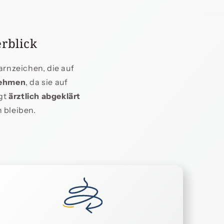
rblick
arnzeichen, die auf
nehmen
, da sie auf
ngt
ärztlich abgeklärt
 bleiben.