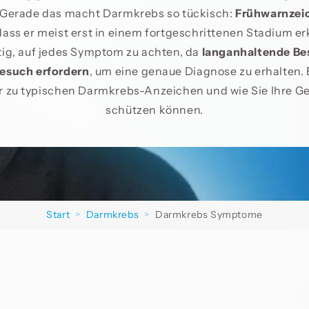
. Gerade das macht Darmkrebs so tückisch:
Frühwarnzei
dass er meist erst in einem fortgeschrittenen Stadium er
htig, auf jedes Symptom zu achten, da
langanhaltende B
esuch erfordern
, um eine genaue Diagnose zu erhalten. 
r zu typischen Darmkrebs-Anzeichen und wie Sie Ihre G
schützen können.
Start
>
Darmkrebs
>
Darmkrebs Symptome